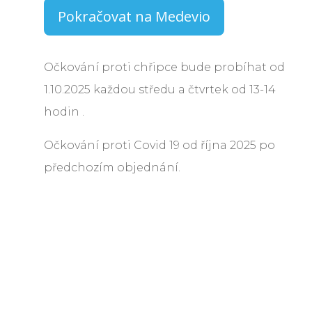
Pokračovat na Medevio
Očkování proti chřipce bude probíhat od
1.10.2025 každou středu a čtvrtek od 13-14
hodin .
Očkování proti Covid 19 od října 2025 po
předchozím objednání.