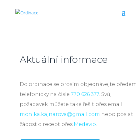
Aktuální informace
Do ordinace se prosím objednávejte předem
telefonicky na čísle
770 626 377
. Svůj
požadavek můžete také řešit přes email
monika.kajnarova@gmail.com
nebo poslat
žádost o recept přes
Medevio
.